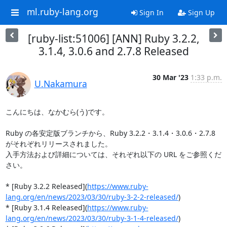
ml.ruby-lang.org
Sign In
Sign Up
[ruby-list:51006] [ANN] Ruby 3.2.2,
3.1.4, 3.0.6 and 2.7.8 Released
30 Mar '23
1:33 p.m.
U.Nakamura
こんにちは、なかむら(う)です。

Ruby の各安定版ブランチから、Ruby 3.2.2・3.1.4・3.0.6・2.7.8 
がそれぞれリリースされました。

入手方法および詳細については、それぞれ以下の URL をご参照くだ
さい。

* [Ruby 3.2.2 Released](
https://www.ruby-
lang.org/en/news/2023/03/30/ruby-3-2-2-released/
)

* [Ruby 3.1.4 Released](
https://www.ruby-
lang.org/en/news/2023/03/30/ruby-3-1-4-released/
)
