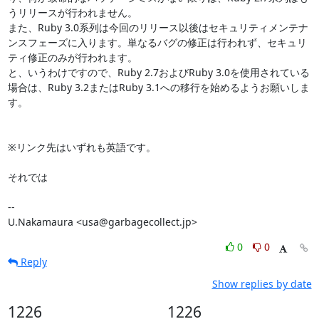
うリリースが行われません。

また、Ruby 3.0系列は今回のリリース以後はセキュリティメンテナ
ンスフェーズに入ります。単なるバグの修正は行われず、セキュリ
ティ修正のみが行われます。

と、いうわけですので、Ruby 2.7およびRuby 3.0を使用されている
場合は、Ruby 3.2またはRuby 3.1への移行を始めるようお願いしま
す。

※リンク先はいずれも英語です。

それでは

-- 

U.Nakamaura <usa@garbagecollect.jp>
0
0
Reply
Show replies by date
1226
1226